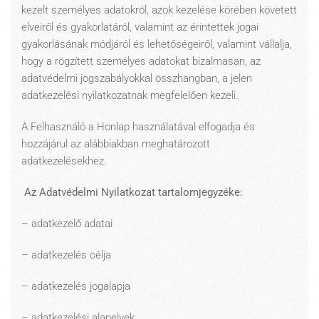
kezelt személyes adatokról, azok kezelése körében követett
elveiről és gyakorlatáról, valamint az érintettek jogai
gyakorlásának módjáról és lehetőségeiről, valamint vállalja,
hogy a rögzített személyes adatokat bizalmasan, az
adatvédelmi jogszabályokkal összhangban, a jelen
adatkezelési nyilatkozatnak megfelelően kezeli.
A Felhasználó a Honlap használatával elfogadja és
hozzájárul az alábbiakban meghatározott
adatkezelésekhez.
Az Adatvédelmi Nyilatkozat tartalomjegyzéke:
– adatkezelő adatai
– adatkezelés célja
– adatkezelés jogalapja
– adatkezelési alapelvek