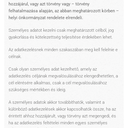
hozzájárul, vagy azt törvény vagy – törvény
felhatalmazása alapján, az abban meghatározott körben –
helyi önkormányzat rendelete elrendeli.
Személyes adatot kezelni csak meghatározott célból, jog
gyakorlása és kötelezettség teljesítése érdekében lehet.
Az adatkezelésnek minden szakaszában meg kell felelnie e
célnak.
Csak olyan személyes adat kezelhető, amely az
adatkezelés céljának megvalósulásához elengedhetetlen, a
cél elérésére alkalmas, csak a cél megvalósulásához
szükséges mértékben és ideig.
A személyes adatok akkor továbbíthatók, valamint a
különböző adatkezelések akkor kapcsolhatók össze, ha az
érintett ahhoz hozzájárult, vagy törvény azt megengedi, és
ha az adatkezelés feltételei minden egyes személyes