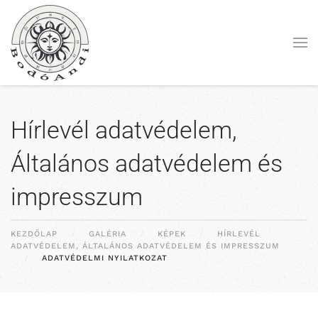
Fő tartalom átugrása
Hírlevél adatvédelem,
Általános adatvédelem és
impresszum
KEZDŐLAP
GALÉRIA
KÉPEK
HÍRLEVÉL
ADATVÉDELEM, ÁLTALÁNOS ADATVÉDELEM ÉS IMPRESSZUM
ADATVÉDELMI NYILATKOZAT