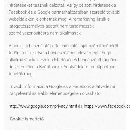
hirdetéseket tesznek célzottá. Az így célzott hirdetések a
Facebook és a Google partnerhálózatában szereplő további
weboldalakon jelenhetnek meg. A remarketing listák a
látogatószemélyes adatait nem tartalmazzák,
személyazonosításra nem alkalmasak.
A cookie-k használatát a felhasználó saját számítógépéről
törölni tudja, illetve a böngészőjében eleve megtilthatja
alkalmazásukat. Ezek a lehetőségek böngészőtől függően,
de jellemzően a Beállítások / Adatvédelem menüpontban
tehetők meg.
További információ a Google és a Facebook adatvédelmi
irányelveiről az alábbi elérhetőségeken olvasható:
http://www.google.com/privacy.html
és
https://www.facebook.c
Cookie-ismertető