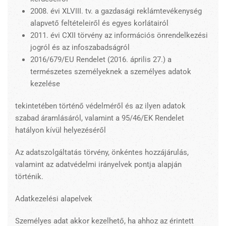
2008. évi XLVIII. tv. a gazdasági reklámtevékenység
alapvető feltételeiről és egyes korlátairól
2011. évi CXII törvény az információs önrendelkezési
jogról és az infoszabadságról
2016/679/EU Rendelet (2016. április 27.) a
természetes személyeknek a személyes adatok
kezelése
tekintetében történő védelméről és az ilyen adatok
szabad áramlásáról, valamint a 95/46/EK Rendelet
hatályon kívül helyezéséről
Az adatszolgáltatás törvény, önkéntes hozzájárulás,
valamint az adatvédelmi irányelvek pontja alapján
történik.
Adatkezelési alapelvek
Személyes adat akkor kezelhető, ha ahhoz az érintett