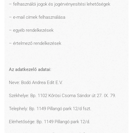
– felhasználói jogok és jogérvényesítési lehetőségek
– e-mail címek felhasználása
– egyéb rendelkezések
– értelmező rendelkezések
Az adatkezelő adatai:
Neve: Bodó Andrea Edit E.V.
Székhelye: Bp. 1102 Kőrösi Csoma Sándor út 27. IX. 79.
Telephely: Bp. 1149 Pillangó park 12/d fszt.
Elérhetősége: Bp. 1149 Pillangó park 12/d.