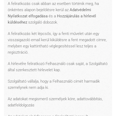
A feliratkozás csak abban az esetben történik meg, ha
önkéntes alapon bejelölésre kerül az
Adatvédelmi
Nyilatkozat elfogadása
és a
Hozzájárulás a hírlevél
küldéséhez
szolgáló dobozok.
A feliratkozás két lépcsős, így a fenti művelet után egy
visszaigazoló email kerül kiküldésre a fent megadott címre,
melyben egy kattintható véglegesítéssel lesz teljes a
regisztráció.
A hírlevélre feliratkozó Felhasználó csak saját, a Szolgáltató
által szerkesztett hírlevelet kap.
Szolgáltató vállalja, hogy a Felhasználó címét harmadik
személynek nem adja ki.
Az adatokat megismerő személyek köre, adattovábbítás,
adatfeldolgozás