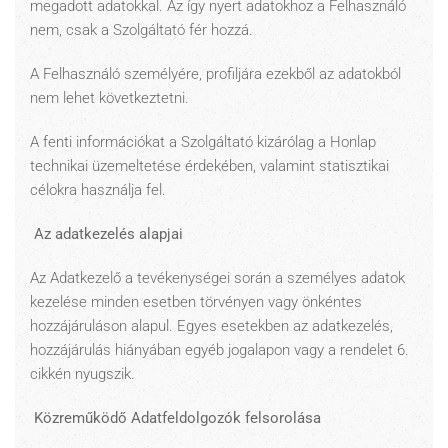
megadott adatokkal. Az így nyert adatokhoz a Felhasználó
nem, csak a Szolgáltató fér hozzá.
A Felhasználó személyére, profiljára ezekből az adatokból
nem lehet következtetni.
A fenti információkat a Szolgáltató kizárólag a Honlap
technikai üzemeltetése érdekében, valamint statisztikai
célokra használja fel.
Az adatkezelés alapjai
Az Adatkezelő a tevékenységei során a személyes adatok
kezelése minden esetben törvényen vagy önkéntes
hozzájáruláson alapul. Egyes esetekben az adatkezelés,
hozzájárulás hiányában egyéb jogalapon vagy a rendelet 6.
cikkén nyugszik.
Közreműködő Adatfeldolgozók felsorolása