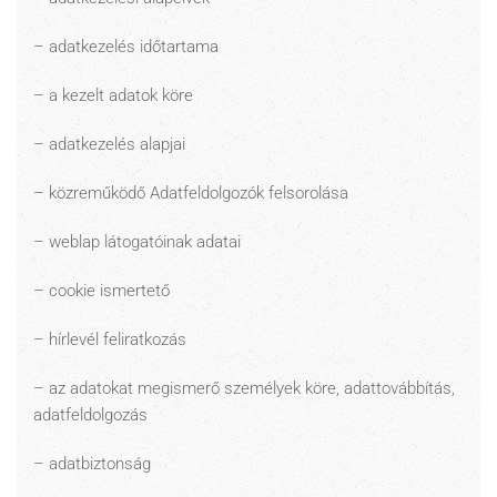
– adatkezelés időtartama
– a kezelt adatok köre
– adatkezelés alapjai
– közreműködő Adatfeldolgozók felsorolása
– weblap látogatóinak adatai
– cookie ismertető
– hírlevél feliratkozás
– az adatokat megismerő személyek köre, adattovábbítás,
adatfeldolgozás
– adatbiztonság