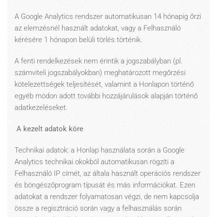
A Google Analytics rendszer automatikusan 14 hónapig őrzi
az elemzésnél használt adatokat, vagy a Felhasználó
kérésére 1 hónapon belüli törlés történik.
A fenti rendelkezések nem érintik a jogszabályban (pl.
számviteli jogszabályokban) meghatározott megőrzési
kötelezettségek teljesítését, valamint a Honlapon történő
egyéb módon adott további hozzájárulások alapján történő
adatkezeléseket.
A kezelt adatok köre
Technikai adatok: a Honlap használata során a Google
Analytics technikai okokból automatikusan rögzíti a
Felhasználó IP címét, az általa használt operációs rendszer
és böngészőprogram típusát és más információkat. Ezen
adatokat a rendszer folyamatosan végzi, de nem kapcsolja
össze a regisztráció során vagy a felhasználás során