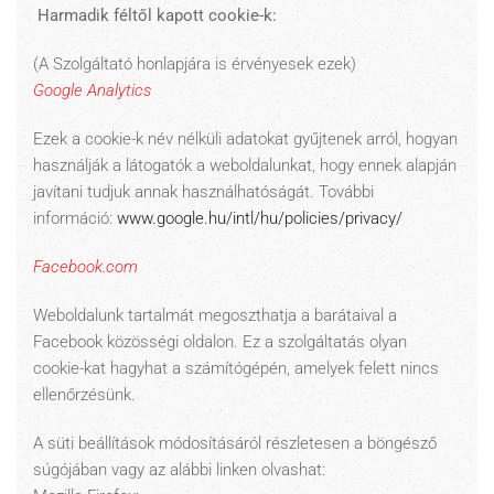
Harmadik féltől kapott cookie-k:
(A Szolgáltató honlapjára is érvényesek ezek)
Google Analytics
Ezek a cookie-k név nélküli adatokat gyűjtenek arról, hogyan
használják a látogatók a weboldalunkat, hogy ennek alapján
javítani tudjuk annak használhatóságát. További
információ:
www.google.hu/intl/hu/policies/privacy/
Facebook.com
Weboldalunk tartalmát megoszthatja a barátaival a
Facebook közösségi oldalon. Ez a szolgáltatás olyan
cookie-kat hagyhat a számítógépén, amelyek felett nincs
ellenőrzésünk.
A süti beállítások módosításáról részletesen a böngésző
súgójában vagy az alábbi linken olvashat: