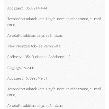
Adószám: 10537914-4-44
Továbbított adatok köre: Ügyfél neve, telefonszáma, e–mail
címe,
Az adattovábbítás célja: számlázás
Név: Nemzeti Adó- és Vámhivatal
Székhely: 1054 Budapest, Széchenyi u 2.
Cégjegyzékszám:
Adószám: 15789934-2-51
Továbbított adatok köre: Ügyfél neve, telefonszáma, e–mail
címe,
Az adattovábbítás célja: számlázás