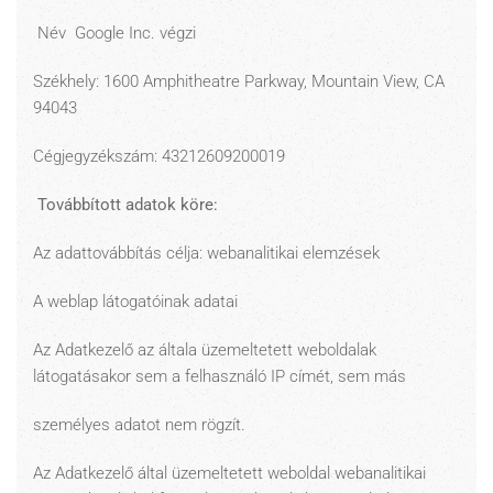
Név Google Inc. végzi
Székhely: 1600 Amphitheatre Parkway, Mountain View, CA
94043
Cégjegyzékszám: 43212609200019
Továbbított adatok köre:
Az adattovábbítás célja: webanalitikai elemzések
A weblap látogatóinak adatai
Az Adatkezelő az általa üzemeltetett weboldalak
látogatásakor sem a felhasználó IP címét, sem más
személyes adatot nem rögzít.
Az Adatkezelő által üzemeltetett weboldal webanalitikai