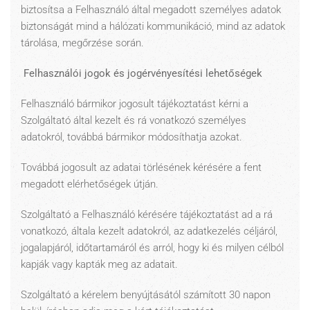
biztosítsa a Felhasználó által megadott személyes adatok
biztonságát mind a hálózati kommunikáció, mind az adatok
tárolása, megőrzése során.
Felhasználói jogok és jogérvényesítési lehetőségek
Felhasználó bármikor jogosult tájékoztatást kérni a
Szolgáltató által kezelt és rá vonatkozó személyes
adatokról, továbbá bármikor módosíthatja azokat.
Továbbá jogosult az adatai törlésének kérésére a fent
megadott elérhetőségek útján.
Szolgáltató a Felhasználó kérésére tájékoztatást ad a rá
vonatkozó, általa kezelt adatokról, az adatkezelés céljáról,
jogalapjáról, időtartamáról és arról, hogy ki és milyen célból
kapják vagy kapták meg az adatait.
Szolgáltató a kérelem benyújtásától számított 30 napon