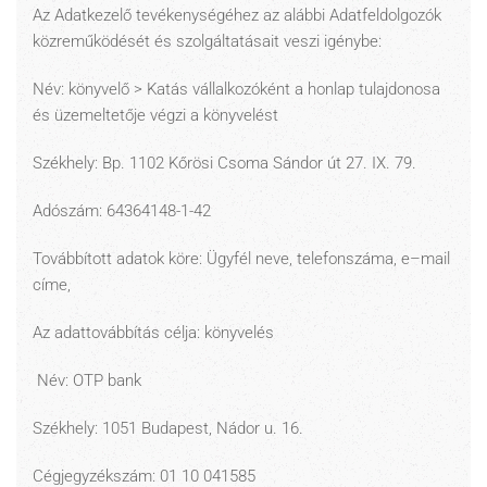
Az Adatkezelő tevékenységéhez az alábbi Adatfeldolgozók
közreműködését és szolgáltatásait veszi igénybe:
Név: könyvelő > Katás vállalkozóként a honlap tulajdonosa
és üzemeltetője végzi a könyvelést
Székhely: Bp. 1102 Kőrösi Csoma Sándor út 27. IX. 79.
Adószám: 64364148-1-42
Továbbított adatok köre: Ügyfél neve, telefonszáma, e–mail
címe,
Az adattovábbítás célja: könyvelés
Név: OTP bank
Székhely: 1051 Budapest, Nádor u. 16.
Cégjegyzékszám: 01 10 041585