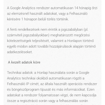
A Google Analytics rendszer automatikusan 14 hónapig őrzi
az elemzésnél használt adatokat, vagy a Felhasználó
kérésére 1 hónapon belüli törlés történik.
A fenti rendelkezések nem érintik a jogszabályban (pl.
számviteli jogszabályokban) meghatározott megőrzési
kötelezettségek teljesítését, valamint a Honlapon történő
egyéb módon adott további hozzájárulások alapján történő
adatkezeléseket.
A kezelt adatok köre
Technikai adatok: a Honlap használata során a Google
Analytics technikai okokból automatikusan rögzíti a
Felhasználó IP címét, az általa használt operációs rendszer
és böngészőprogram típusát és más információkat. Ezen
adatokat a rendszer folyamatosan végzi, de nem kapcsolja
össze a regisztráció során vagy a felhasználás során