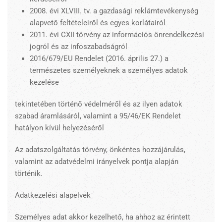
2008. évi XLVIII. tv. a gazdasági reklámtevékenység
alapvető feltételeiről és egyes korlátairól
2011. évi CXII törvény az információs önrendelkezési
jogról és az infoszabadságról
2016/679/EU Rendelet (2016. április 27.) a
természetes személyeknek a személyes adatok
kezelése
tekintetében történő védelméről és az ilyen adatok
szabad áramlásáról, valamint a 95/46/EK Rendelet
hatályon kívül helyezéséről
Az adatszolgáltatás törvény, önkéntes hozzájárulás,
valamint az adatvédelmi irányelvek pontja alapján
történik.
Adatkezelési alapelvek
Személyes adat akkor kezelhető, ha ahhoz az érintett