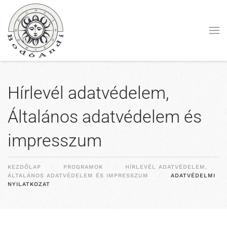
Fő tartalom átugrása
Hírlevél adatvédelem,
Általános adatvédelem és
impresszum
KEZDŐLAP
PROGRAMOK
HÍRLEVÉL ADATVÉDELEM,
ÁLTALÁNOS ADATVÉDELEM ÉS IMPRESSZUM
ADATVÉDELMI
NYILATKOZAT