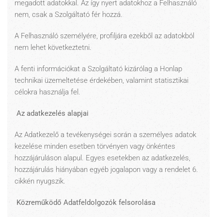
megadott adatokkal. Az így nyert adatokhoz a Felhasználó
nem, csak a Szolgáltató fér hozzá.
A Felhasználó személyére, profiljára ezekből az adatokból
nem lehet következtetni.
A fenti információkat a Szolgáltató kizárólag a Honlap
technikai üzemeltetése érdekében, valamint statisztikai
célokra használja fel.
Az adatkezelés alapjai
Az Adatkezelő a tevékenységei során a személyes adatok
kezelése minden esetben törvényen vagy önkéntes
hozzájáruláson alapul. Egyes esetekben az adatkezelés,
hozzájárulás hiányában egyéb jogalapon vagy a rendelet 6.
cikkén nyugszik.
Közreműködő Adatfeldolgozók felsorolása