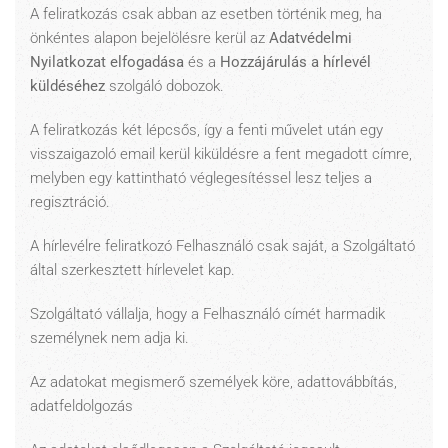
A feliratkozás csak abban az esetben történik meg, ha
önkéntes alapon bejelölésre kerül az
Adatvédelmi
Nyilatkozat elfogadása
és a
Hozzájárulás a hírlevél
küldéséhez
szolgáló dobozok.
A feliratkozás két lépcsős, így a fenti művelet után egy
visszaigazoló email kerül kiküldésre a fent megadott címre,
melyben egy kattintható véglegesítéssel lesz teljes a
regisztráció.
A hírlevélre feliratkozó Felhasználó csak saját, a Szolgáltató
által szerkesztett hírlevelet kap.
Szolgáltató vállalja, hogy a Felhasználó címét harmadik
személynek nem adja ki.
Az adatokat megismerő személyek köre, adattovábbítás,
adatfeldolgozás