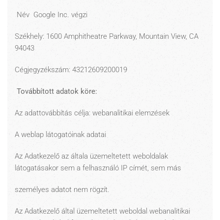
Név Google Inc. végzi
Székhely: 1600 Amphitheatre Parkway, Mountain View, CA
94043
Cégjegyzékszám: 43212609200019
Továbbított adatok köre:
Az adattovábbítás célja: webanalitikai elemzések
A weblap látogatóinak adatai
Az Adatkezelő az általa üzemeltetett weboldalak
látogatásakor sem a felhasználó IP címét, sem más
személyes adatot nem rögzít.
Az Adatkezelő által üzemeltetett weboldal webanalitikai