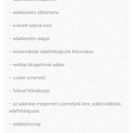
– adatkezelés időtartama
– a kezelt adatok köre
– adatkezelés alapjai
– közreműködő Adatfeldolgozók felsorolása
– weblap látogatóinak adatai
– cookie ismertető
– hírlevél feliratkozás
– az adatokat megismerő személyek köre, adattovábbítás,
adatfeldolgozás
– adatbiztonság