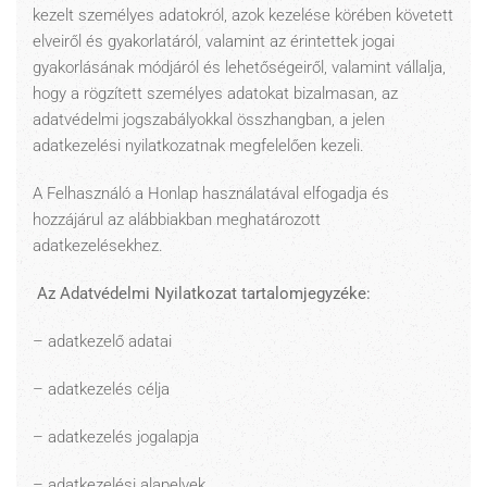
kezelt személyes adatokról, azok kezelése körében követett
elveiről és gyakorlatáról, valamint az érintettek jogai
gyakorlásának módjáról és lehetőségeiről, valamint vállalja,
hogy a rögzített személyes adatokat bizalmasan, az
adatvédelmi jogszabályokkal összhangban, a jelen
adatkezelési nyilatkozatnak megfelelően kezeli.
A Felhasználó a Honlap használatával elfogadja és
hozzájárul az alábbiakban meghatározott
adatkezelésekhez.
Az Adatvédelmi Nyilatkozat tartalomjegyzéke:
– adatkezelő adatai
– adatkezelés célja
– adatkezelés jogalapja
– adatkezelési alapelvek