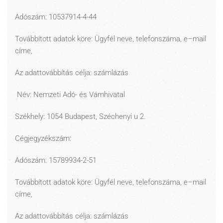
Adószám: 10537914-4-44
Továbbított adatok köre: Ügyfél neve, telefonszáma, e–mail
címe,
Az adattovábbítás célja: számlázás
Név: Nemzeti Adó- és Vámhivatal
Székhely: 1054 Budapest, Széchenyi u 2.
Cégjegyzékszám:
Adószám: 15789934-2-51
Továbbított adatok köre: Ügyfél neve, telefonszáma, e–mail
címe,
Az adattovábbítás célja: számlázás