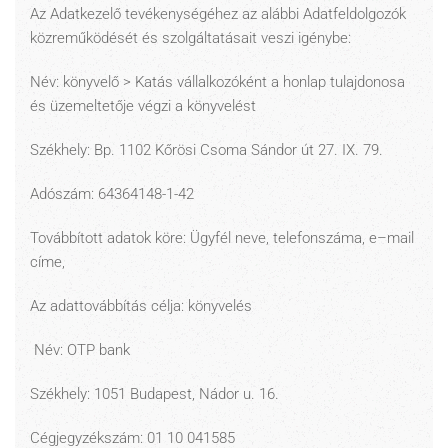
Az Adatkezelő tevékenységéhez az alábbi Adatfeldolgozók
közreműködését és szolgáltatásait veszi igénybe:
Név: könyvelő > Katás vállalkozóként a honlap tulajdonosa
és üzemeltetője végzi a könyvelést
Székhely: Bp. 1102 Kőrösi Csoma Sándor út 27. IX. 79.
Adószám: 64364148-1-42
Továbbított adatok köre: Ügyfél neve, telefonszáma, e–mail
címe,
Az adattovábbítás célja: könyvelés
Név: OTP bank
Székhely: 1051 Budapest, Nádor u. 16.
Cégjegyzékszám: 01 10 041585