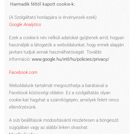
Harmadik féltől kapott cookie-k:
(A Szolgáltató honlapjára is érvényesek ezek)
Google Analytics
Ezek a cookie-k név nélküli adatokat gyűjtenek arról, hogyan
használják a látogatók a weboldalunkat, hogy ennek alapján
javítani tudjuk annak használhatóságát. További
információ:
www.google.hu/intl/hu/policies/privacy/
Facebook.com
Weboldalunk tartalmát megoszthatja a barátaival a
Facebook közösségi oldalon. Ez a szolgáltatás olyan
cookie-kat hagyhat a számítógépén, amelyek felett nincs
ellenőrzésünk.
A süti beállítások módosításáról részletesen a böngésző
súgójában vagy az alábbi linken olvashat: