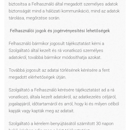
biztosítsa a Felhasználó által megadott személyes adatok
biztonságát mind a hálózati kommunikáció, mind az adatok
tárolása, megőrzése során.
Felhasználói jogok és jogérvényesítési lehetőségek
Felhasználó bármikor jogosult tájékoztatást kérni a
Szolgáltató által kezelt és rá vonatkozó személyes
adatokról, továbbá bármikor módosíthatja azokat.
Továbbá jogosult az adatai törlésének kérésére a fent
megadott elérhetőségek útján.
Szolgáltató a Felhasználó kérésére tájékoztatást ad a rá
vonatkozó, általa kezelt adatokról, az adatkezelés céljáról,
jogalapjáról, időtartamáról és arról, hogy ki és milyen célból
kapják vagy kapták meg az adatait.
Szolgáltató a kérelem benyújtásától számított 30 napon