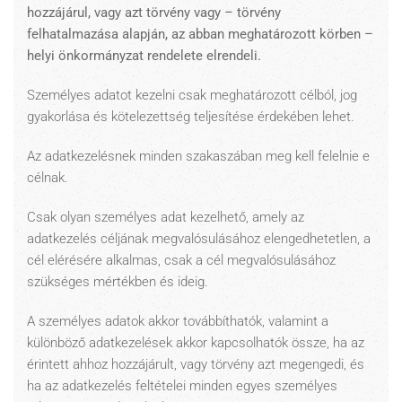
hozzájárul, vagy azt törvény vagy – törvény
felhatalmazása alapján, az abban meghatározott körben –
helyi önkormányzat rendelete elrendeli.
Személyes adatot kezelni csak meghatározott célból, jog
gyakorlása és kötelezettség teljesítése érdekében lehet.
Az adatkezelésnek minden szakaszában meg kell felelnie e
célnak.
Csak olyan személyes adat kezelhető, amely az
adatkezelés céljának megvalósulásához elengedhetetlen, a
cél elérésére alkalmas, csak a cél megvalósulásához
szükséges mértékben és ideig.
A személyes adatok akkor továbbíthatók, valamint a
különböző adatkezelések akkor kapcsolhatók össze, ha az
érintett ahhoz hozzájárult, vagy törvény azt megengedi, és
ha az adatkezelés feltételei minden egyes személyes