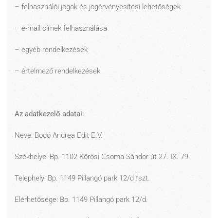
– felhasználói jogok és jogérvényesítési lehetőségek
– e-mail címek felhasználása
– egyéb rendelkezések
– értelmező rendelkezések
Az adatkezelő adatai:
Neve: Bodó Andrea Edit E.V.
Székhelye: Bp. 1102 Kőrösi Csoma Sándor út 27. IX. 79.
Telephely: Bp. 1149 Pillangó park 12/d fszt.
Elérhetősége: Bp. 1149 Pillangó park 12/d.