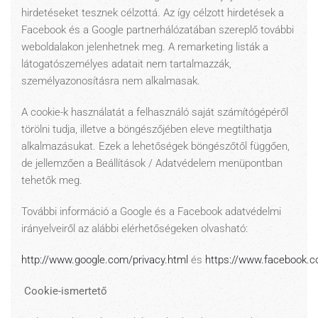
hirdetéseket tesznek célzottá. Az így célzott hirdetések a
Facebook és a Google partnerhálózatában szereplő további
weboldalakon jelenhetnek meg. A remarketing listák a
látogatószemélyes adatait nem tartalmazzák,
személyazonosításra nem alkalmasak.
A cookie-k használatát a felhasználó saját számítógépéről
törölni tudja, illetve a böngészőjében eleve megtilthatja
alkalmazásukat. Ezek a lehetőségek böngészőtől függően,
de jellemzően a Beállítások / Adatvédelem menüpontban
tehetők meg.
További információ a Google és a Facebook adatvédelmi
irányelveiről az alábbi elérhetőségeken olvasható:
http://www.google.com/privacy.html
és
https://www.facebook.c
Cookie-ismertető